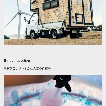
●urban direction
子飼商店街でひそかに人気の綿菓子