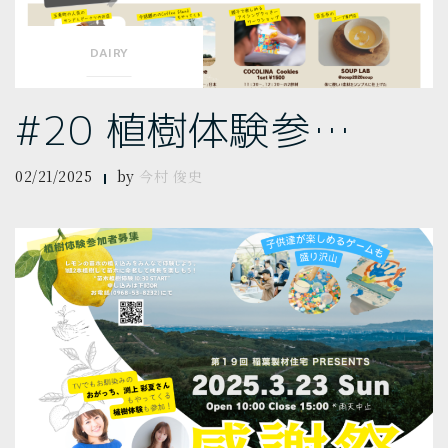
DAIRY
#20 植樹体験参…
02/21/2025
by
今村 俊史