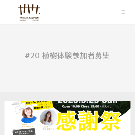
Skip
to
content
#20 植樹体験参加者募集