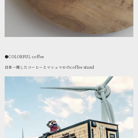
●COLORFUL coffee
日本一周したコーヒーとマシュマロのcoffee stand