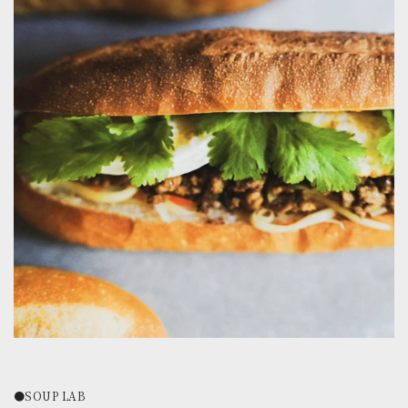
●SOUP LAB