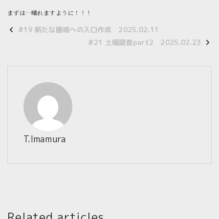
まずは…晴れますように！！！
#19 新たな圃場への入口作成 2025.02.11
#21 土壌調査part2 2025.02.23
T.Imamura
Related articles