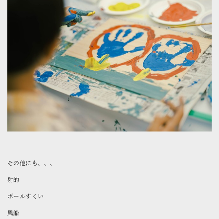
その他にも、、、
射的
ボールすくい
風船