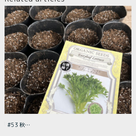
#51 ホ…