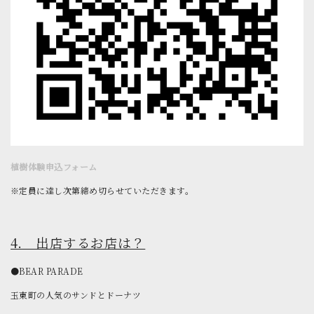
植樹体験申込フォーム
※定員に達し次第締め切らせていただきます。
4. 出店するお店は？
●BEAR PARADE
玉東町の人気のサンドとドーナツ