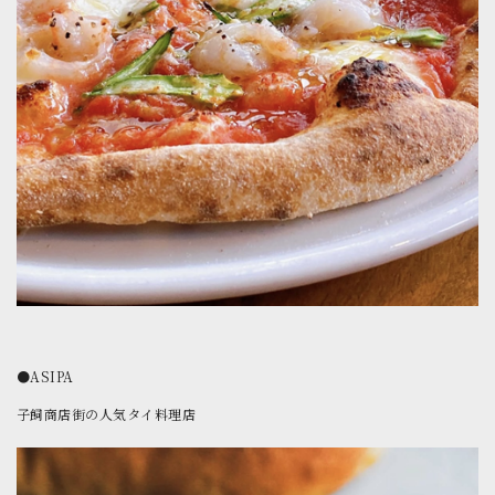
●ASIPA
子飼商店街の人気タイ料理店