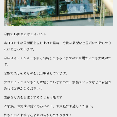
今回で19回目となるイベント
当日はたまな果樹園を立ち上げた経緯、今後の展望など冒頭にお話しでき
ればと思っています。
今年はキッチンカ―も多く出店してもらいますので来場だけでも大歓迎で
す。
家族で楽しめるものを沢山準備しています。
プロのカメラマンさんも常駐していますので、家族スナップなどご希望が
あればお声かけください！
素敵な写真をお送りすることも可能です
ご家族、お友達お誘いあわせの上、お気軽にお越しください。
皆さんのご来場を心よりお待ちしております！